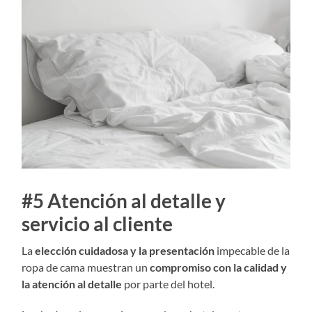
#5 Atención al detalle y
servicio al cliente
La
elección cuidadosa y la presentación
impecable de la
ropa de cama muestran un
compromiso con la calidad y
la atención al detalle
por parte del hotel.