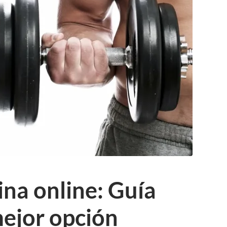
na online: Guía
mejor opción