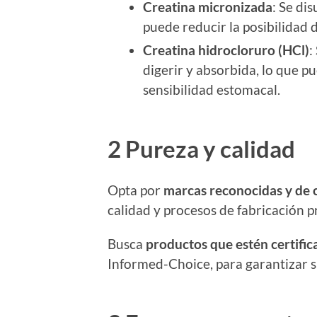
Creatina micronizada
: Se di
puede reducir la posibilidad 
Creatina hidrocloruro (HCl)
:
digerir y absorbida, lo que p
sensibilidad estomacal.
2 Pureza y calidad
Opta por
marcas reconocidas y de 
calidad y procesos de fabricación 
Busca
productos que estén certific
Informed-Choice, para garantizar s