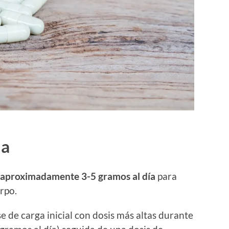
da
aproximadamente 3-5 gramos al día
para
rpo.
 de carga inicial con dosis más altas durante