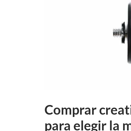
Comprar creati
para elegir la 