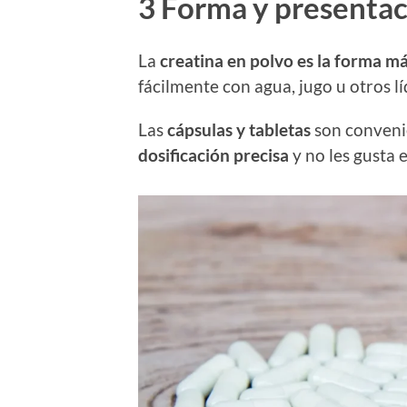
3 Forma y presenta
La
creatina en polvo es la forma má
fácilmente con agua, jugo u otros lí
Las
cápsulas y tabletas
son conveni
dosificación precisa
y no les gusta e