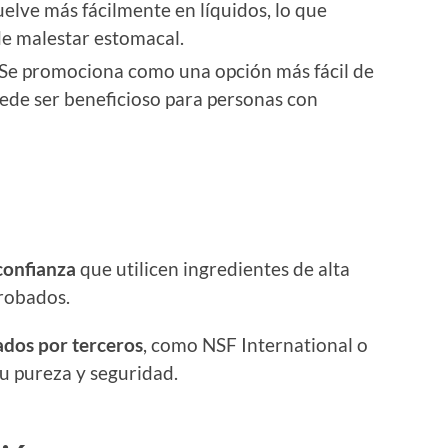
suelve más fácilmente en líquidos, lo que
de malestar estomacal.
 Se promociona como una opción más fácil de
uede ser beneficioso para personas con
confianza
que utilicen ingredientes de alta
probados.
ados por terceros
, como NSF International o
u pureza y seguridad.