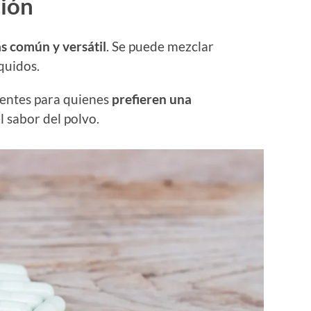
ción
s común y versátil
. Se puede mezclar
quidos.
entes para quienes
prefieren una
l sabor del polvo.