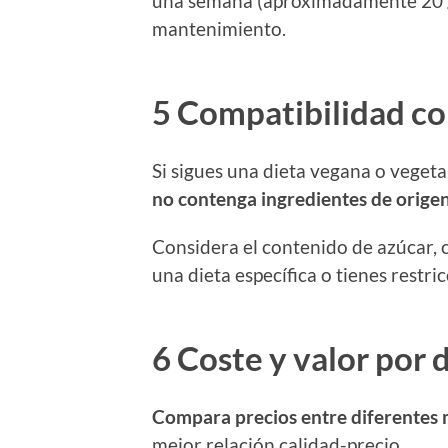
una semana (aproximadamente 20 gr
mantenimiento.
5 Compatibilidad con
Si sigues una dieta vegana o vegeta
no contenga ingredientes de orige
Considera el contenido de azúcar, c
una dieta específica o tienes restri
6 Coste y valor por 
Compara precios entre diferentes
mejor relación calidad-precio.