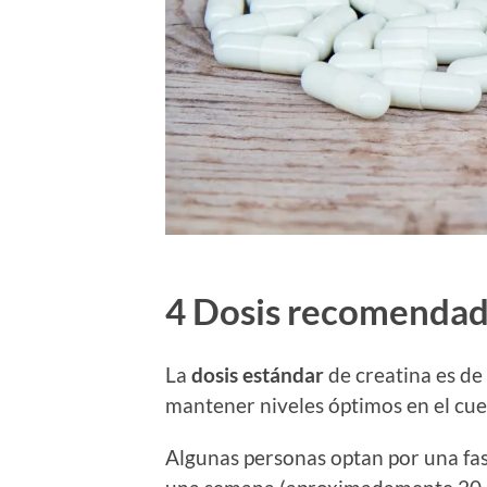
4 Dosis recomenda
La
dosis estándar
de creatina es de
mantener niveles óptimos en el cue
Algunas personas optan por una fase